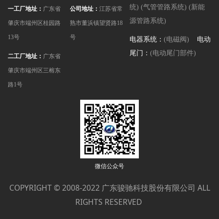
统)
(气管管路系统)
(新能
一工厂地址：
广东省
公司地址：
江苏省常
源管路系统)
肇庆市端州区桂园路
熟市董浜镇望贤路18
13号
号
电器系统：
(电磁阀)
电动
尾门：
(电动尾门部件)
二工厂地址：
广东省
肇庆市端州区三榕东
路1号
微信公众号
COPYRIGHT © 2008-2022
ALL
广东骏驰科技股份有限公司
RIGHTS RESERVED