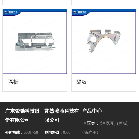
隔板
隔板
广东骏驰科技股
常熟骏驰科技有
产品中心
份有限公司
限公司
冲压类：
(油底壳)
(盖板)
(隔热罩)
咨询热线：
0086-758-
咨询热线：
0086-